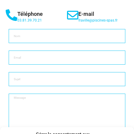
Téléphone
E-mail
03.81.39.70.21
fraville@piscines-spas.fr​