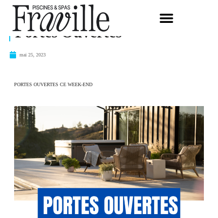
Portes Ouvertes
mai 25, 2023
PORTES OUVERTES CE WEEK-END