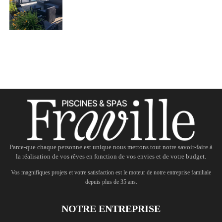
Parce-que chaque personne est unique nous mettons tout notre savoir-faire à
la réalisation de vos rêves en fonction de vos envies et de votre budget.
Vos magnifiques projets et votre satisfaction est le moteur de notre entreprise familiale
depuis plus de 35 ans.
NOTRE ENTREPRISE